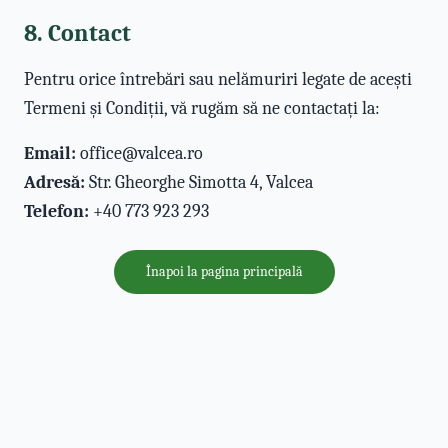
8. Contact
Pentru orice întrebări sau nelămuriri legate de acești
Termeni și Condiții, vă rugăm să ne contactați la:
Email:
office@valcea.ro
Adresă:
Str. Gheorghe Simotta 4, Valcea
Telefon:
+40 773 923 293
Înapoi la pagina principală