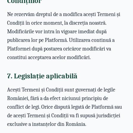
Condițiilor
Ne rezervăm dreptul de a modifica acești Termeni și
Condiții în orice moment, la discreția noastră.
Modificările vor intra în vigoare imediat după
publicarea lor pe Platformă. Utilizarea continuă a
Platformei după postarea oricăror modificări va
constitui acceptarea acelor modificări.
7. Legislație aplicabilă
Acești Termeni și Condiții sunt guvernați de legile
României, fără a da efect niciunui principiu de
conflict de legi. Orice dispută legată de Platformă sau
de acești Termeni și Condiții va fi supusă jurisdicției
exclusive a instanțelor din România.