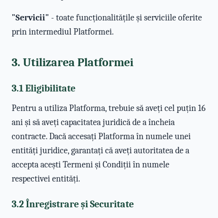
"Servicii"
- toate funcționalitățile și serviciile oferite
prin intermediul Platformei.
3. Utilizarea Platformei
3.1 Eligibilitate
Pentru a utiliza Platforma, trebuie să aveți cel puțin 16
ani și să aveți capacitatea juridică de a încheia
contracte. Dacă accesați Platforma în numele unei
entități juridice, garantați că aveți autoritatea de a
accepta acești Termeni și Condiții în numele
respectivei entități.
3.2 Înregistrare și Securitate