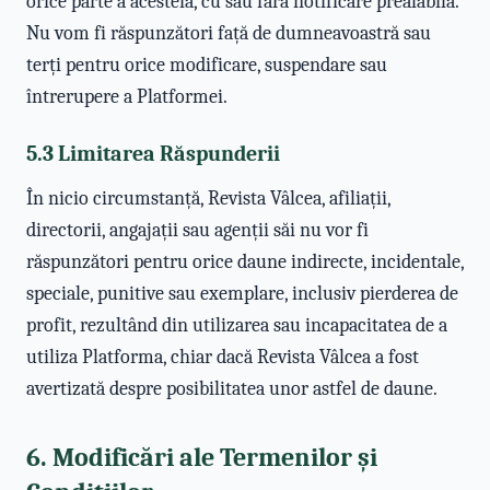
orice parte a acesteia, cu sau fără notificare prealabilă.
Nu vom fi răspunzători față de dumneavoastră sau
terți pentru orice modificare, suspendare sau
întrerupere a Platformei.
5.3 Limitarea Răspunderii
În nicio circumstanță, Revista Vâlcea, afiliații,
directorii, angajații sau agenții săi nu vor fi
răspunzători pentru orice daune indirecte, incidentale,
speciale, punitive sau exemplare, inclusiv pierderea de
profit, rezultând din utilizarea sau incapacitatea de a
utiliza Platforma, chiar dacă Revista Vâlcea a fost
avertizată despre posibilitatea unor astfel de daune.
6. Modificări ale Termenilor și