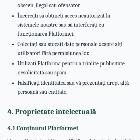
obscen, ilegal sau ofensator.
Încercați să obțineți acces neautorizat la
sistemele noastre sau să interferați cu
funcționarea Platformei.
Colectați sau stocați date personale despre alți
utilizatori fără permisiunea lor.
Utilizați Platforma pentru a trimite publicitate
nesolicitată sau spam.
Falsificați identitatea sau vă prezentați drept altă
persoană sau entitate.
4. Proprietate intelectuală
4.1 Conținutul Platformei