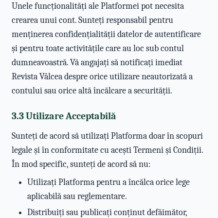
Unele funcționalități ale Platformei pot necesita
crearea unui cont. Sunteți responsabil pentru
menținerea confidențialității datelor de autentificare
și pentru toate activitățile care au loc sub contul
dumneavoastră. Vă angajați să notificați imediat
Revista Vâlcea despre orice utilizare neautorizată a
contului sau orice altă încălcare a securității.
3.3 Utilizare Acceptabilă
Sunteți de acord să utilizați Platforma doar în scopuri
legale și în conformitate cu acești Termeni și Condiții.
În mod specific, sunteți de acord să nu:
Utilizați Platforma pentru a încălca orice lege
aplicabilă sau reglementare.
Distribuiți sau publicați conținut defăimător,