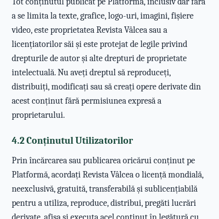
Tot conținutul publicat pe Platformă, inclusiv dar fără
a se limita la texte, grafice, logo-uri, imagini, fișiere
video, este proprietatea Revista Vâlcea sau a
licențiatorilor săi și este protejat de legile privind
drepturile de autor și alte drepturi de proprietate
intelectuală. Nu aveți dreptul să reproduceți,
distribuiți, modificați sau să creați opere derivate din
acest conținut fără permisiunea expresă a
proprietarului.
4.2 Conținutul Utilizatorilor
Prin încărcarea sau publicarea oricărui conținut pe
Platformă, acordați Revista Vâlcea o licență mondială,
neexclusivă, gratuită, transferabilă și sublicențiabilă
pentru a utiliza, reproduce, distribui, pregăti lucrări
derivate, afișa și executa acel conținut în legătură cu