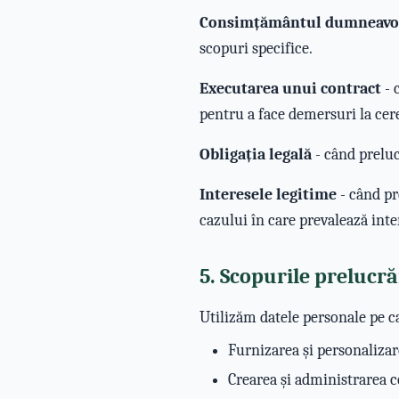
Consimțământul dumneavo
scopuri specifice.
Executarea unui contract
- 
pentru a face demersuri la ce
Obligația legală
- când preluc
Interesele legitime
- când pr
cazului în care prevalează int
5. Scopurile prelucră
Utilizăm datele personale pe c
Furnizarea și personalizar
Crearea și administrarea c