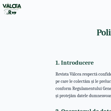
Pol
1. Introducere
Revista Vâlcea respectă confid
pe care le colectăm și le prel
conform Regulamentului Genera
și protejăm datele dumneavoas