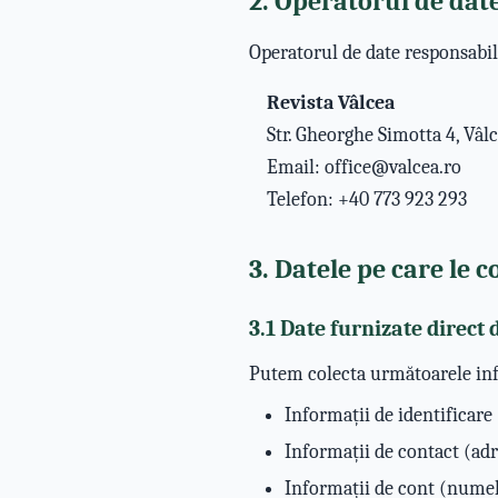
2. Operatorul de dat
Operatorul de date responsabil
Revista Vâlcea
Str. Gheorghe Simotta 4, Vâl
Email: office@valcea.ro
Telefon: +40 773 923 293
3. Datele pe care le 
3.1 Date furnizate direc
Putem colecta următoarele inf
Informații de identificar
Informații de contact (ad
Informații de cont (numele