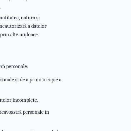
.
ntitatea, natura și
 neautorizată a datelor
prin alte mijloace.
ră personale:
onale și de a primi o copie a
atelor incomplete.
mneavoastră personale în