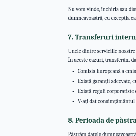
Nu vom vinde, închiria sau di
dumneavoastră, cu excepția caz
7. Transferuri inter
Unele dintre serviciile noastre
În aceste cazuri, transferăm 
Comisia Europeană a emis o
Există garanții adecvate, 
Există reguli corporatiste 
V-ați dat consimțământul e
8. Perioada de păstra
Păstrăm datele dumneavoastră p