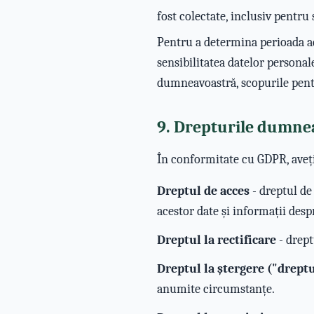
fost colectate, inclusiv pentru 
Pentru a determina perioada ad
sensibilitatea datelor personal
dumneavoastră, scopurile pentr
9. Drepturile dumne
În conformitate cu GDPR, aveți
Dreptul de acces
- dreptul de
acestor date și informații desp
Dreptul la rectificare
- drept
Dreptul la ștergere ("dreptul
anumite circumstanțe.