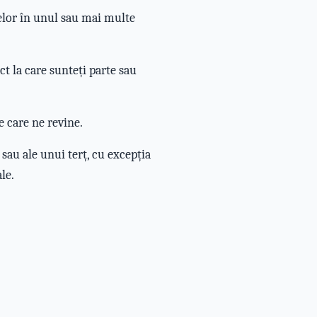
telor în unul sau mai multe
t la care sunteți parte sau
e care ne revine.
sau ale unui terț, cu excepția
le.