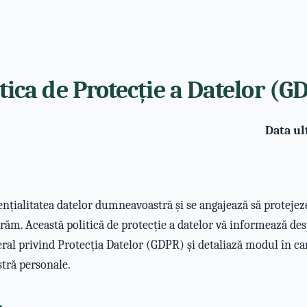
itica de Protecție a Datelor (G
Data ul
ențialitatea datelor dumneavoastră și se angajează să protejez
ucrăm. Această politică de protecție a datelor vă informează d
l privind Protecția Datelor (GDPR) și detaliază modul în ca
tră personale.