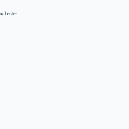
al este: