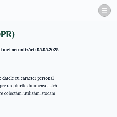
DPR)
timei actualizări: 05.05.2025
e datele cu caracter personal
espre drepturile dumneavoastră
re colectăm, utilizăm, stocăm