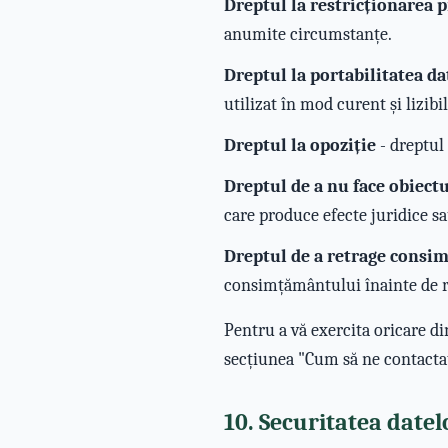
Dreptul la restricționarea p
anumite circumstanțe.
Dreptul la portabilitatea da
utilizat în mod curent și lizibi
Dreptul la opoziție
- dreptul
Dreptul de a nu face obiect
care produce efecte juridice sa
Dreptul de a retrage consi
consimțământului înainte de r
Pentru a vă exercita oricare di
secțiunea "Cum să ne contactaț
10. Securitatea datel