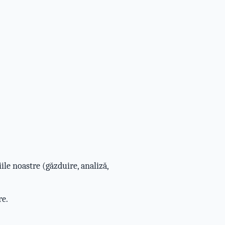
ile noastre (găzduire, analiză,
re.