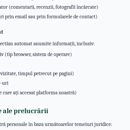
tor (comentarii, recenzii, fotografii încărcate)
 prin email sau prin formularele de contact)
at
colectăm automat anumite informații, inclusiv:
iv (tip browser, sistem de operare)
vizitate, timpul petrecut pe pagini)
e-uri
e care ați accesat platforma noastră)
e ale prelucrării
ă personale în baza următoarelor temeiuri juridice: