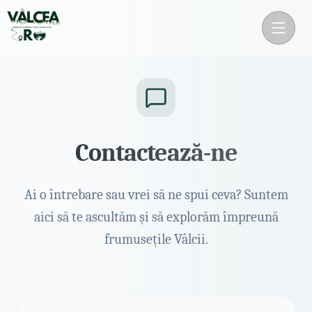
Contactează-ne
Ai o întrebare sau vrei să ne spui ceva? Suntem
aici să te ascultăm și să explorăm împreună
frumusețile Vâlcii.