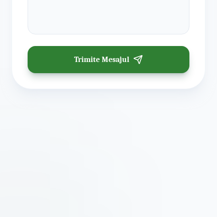
Trimite Mesajul