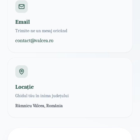
Email
Trimite-ne un mesaj oricând
contact@valcea.ro
Locație
Ghidul tău în inima județului
Râmnicu Vâlcea, România