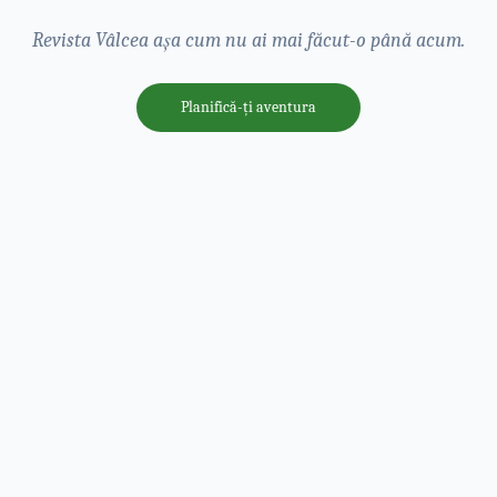
Revista Vâlcea așa cum nu ai mai făcut-o până acum.
Planifică-ți aventura