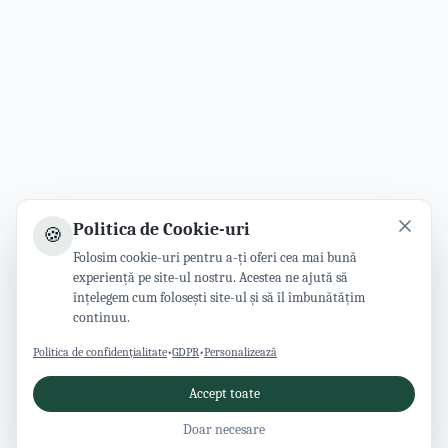
Politica de Cookie-uri
🍪
Folosim cookie-uri pentru a-ți oferi cea mai bună
experiență pe site-ul nostru. Acestea ne ajută să
înțelegem cum folosești site-ul și să îl îmbunătățim
continuu.
Politica de confidențialitate
•
GDPR
•
Personalizează
Accept toate
Doar necesare