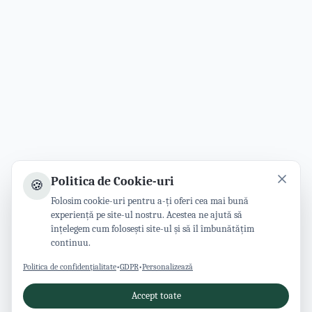
Politica de Cookie-uri
🍪
Folosim cookie-uri pentru a-ți oferi cea mai bună
experiență pe site-ul nostru. Acestea ne ajută să
înțelegem cum folosești site-ul și să îl îmbunătățim
continuu.
Politica de confidențialitate
•
GDPR
•
Personalizează
Accept toate