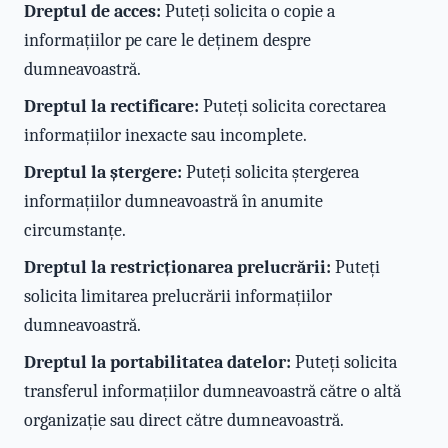
Dreptul de acces:
Puteți solicita o copie a
informațiilor pe care le deținem despre
dumneavoastră.
Dreptul la rectificare:
Puteți solicita corectarea
informațiilor inexacte sau incomplete.
Dreptul la ștergere:
Puteți solicita ștergerea
informațiilor dumneavoastră în anumite
circumstanțe.
Dreptul la restricționarea prelucrării:
Puteți
solicita limitarea prelucrării informațiilor
dumneavoastră.
Dreptul la portabilitatea datelor:
Puteți solicita
transferul informațiilor dumneavoastră către o altă
organizație sau direct către dumneavoastră.